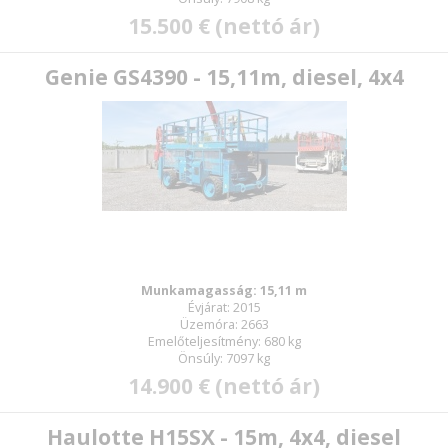
15.500 € (nettó ár)
Genie GS4390 - 15,11m, diesel, 4x4
Munkamagasság: 15,11 m
Évjárat: 2015
Üzemóra: 2663
Emelőteljesítmény: 680 kg
Önsúly: 7097 kg
14.900 € (nettó ár)
Haulotte H15SX - 15m, 4x4, diesel