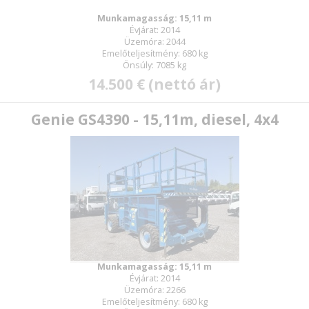
Munkamagasság: 15,11 m
Évjárat: 2014
Üzemóra: 2044
Emelőteljesítmény: 680 kg
Önsúly: 7085 kg
14.500 € (nettó ár)
Genie GS4390 - 15,11m, diesel, 4x4
Munkamagasság: 15,11 m
Évjárat: 2014
Üzemóra: 2266
Emelőteljesítmény: 680 kg