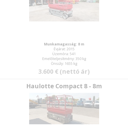
Munkamagasság: 8 m
Évjárat: 2015
Üzemóra: 541
Emelőteljesítmény: 350 kg
Önsúly: 1655 kg
3.600 € (nettó ár)
Haulotte Compact 8 - 8m