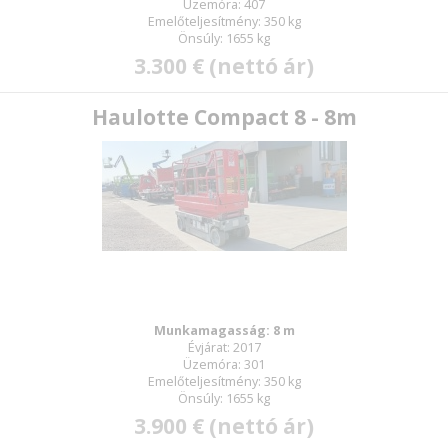
Üzemóra: 407
Emelőteljesítmény: 350 kg
Önsúly: 1655 kg
3.300 € (nettó ár)
Haulotte Compact 8 - 8m
Munkamagasság: 8 m
Évjárat: 2017
Üzemóra: 301
Emelőteljesítmény: 350 kg
Önsúly: 1655 kg
3.900 € (nettó ár)