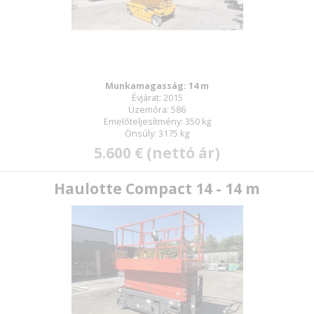
Munkamagasság: 14 m
Évjárat: 2015
Üzemóra: 586
Emelőteljesítmény: 350 kg
Önsúly: 3175 kg
5.600 € (nettó ár)
Haulotte Compact 14 - 14 m