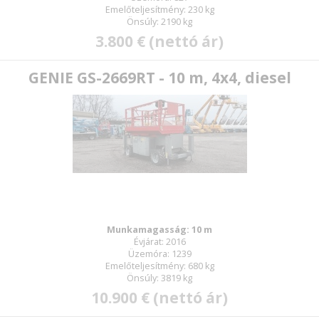
Emelőteljesítmény: 230 kg
Önsúly: 2190 kg
3.800 € (nettó ár)
GENIE GS-2669RT - 10 m, 4x4, diesel
Munkamagasság: 10 m
Évjárat: 2016
Üzemóra: 1239
Emelőteljesítmény: 680 kg
Önsúly: 3819 kg
10.900 € (nettó ár)