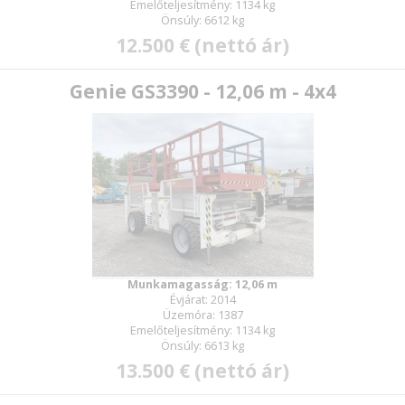
Emelőteljesítmény: 1134 kg
Önsúly: 6612 kg
12.500 € (nettó ár)
Genie GS3390 - 12,06 m - 4x4
Munkamagasság: 12,06 m
Évjárat: 2014
Üzemóra: 1387
Emelőteljesítmény: 1134 kg
Önsúly: 6613 kg
13.500 € (nettó ár)