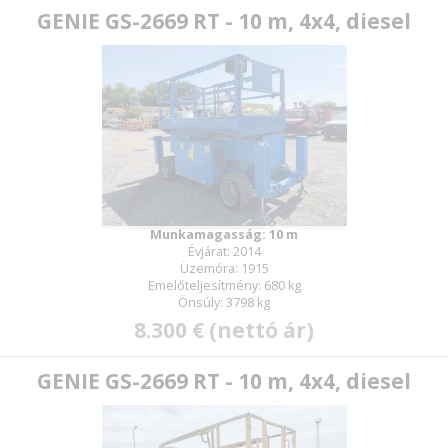
GENIE GS-2669 RT - 10 m, 4x4, diesel
Munkamagasság: 10 m
Évjárat: 2014
Üzemóra: 1915
Emelőteljesítmény: 680 kg
Önsúly: 3798 kg
8.300 € (nettó ár)
GENIE GS-2669 RT - 10 m, 4x4, diesel