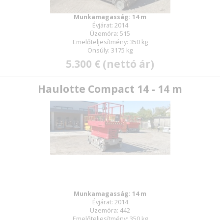
Munkamagasság: 14 m
Évjárat: 2014
Üzemóra: 515
Emelőteljesítmény: 350 kg
Önsúly: 3175 kg
5.300 € (nettó ár)
Haulotte Compact 14 - 14 m
Munkamagasság: 14 m
Évjárat: 2014
Üzemóra: 442
Emelőteljesítmény: 350 kg