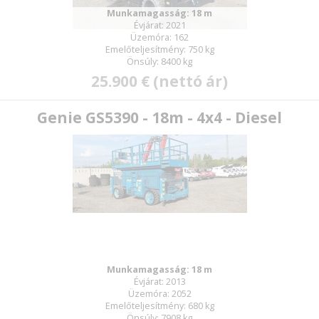
Munkamagasság: 18 m
Évjárat: 2021
Üzemóra: 162
Emelőteljesítmény: 750 kg
Önsúly: 8400 kg
25.900 € (nettó ár)
Genie GS5390 - 18m - 4x4 - Diesel
Munkamagasság: 18 m
Évjárat: 2013
Üzemóra: 2052
Emelőteljesítmény: 680 kg
Önsúly: 7908 kg