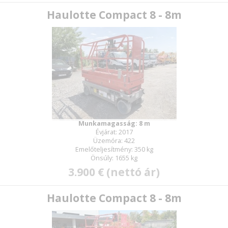
Haulotte Compact 8 - 8m
Munkamagasság: 8 m
Évjárat: 2017
Üzemóra: 422
Emelőteljesítmény: 350 kg
Önsúly: 1655 kg
3.900 € (nettó ár)
Haulotte Compact 8 - 8m