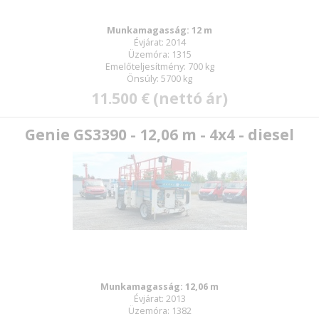
Munkamagasság: 12 m
Évjárat: 2014
Üzemóra: 1315
Emelőteljesítmény: 700 kg
Önsúly: 5700 kg
11.500 € (nettó ár)
Genie GS3390 - 12,06 m - 4x4 - diesel
Munkamagasság: 12,06 m
Évjárat: 2013
Üzemóra: 1382