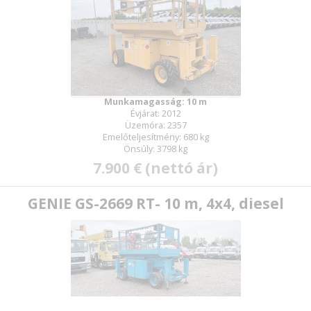
Munkamagasság: 10 m
Évjárat: 2012
Üzemóra: 2357
Emelőteljesítmény: 680 kg
Önsúly: 3798 kg
7.900 € (nettó ár)
GENIE GS-2669 RT- 10 m, 4x4, diesel