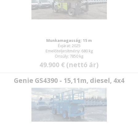
Munkamagasság: 15 m
Évjárat: 2025
Emelőteljesítmény: 680 kg
Önsúly: 7850 kg
49.900 € (nettó ár)
Genie GS4390 - 15,11m, diesel, 4x4