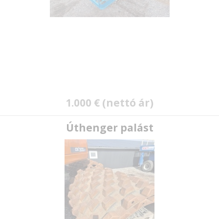
1.000 € (nettó ár)
Úthenger palást