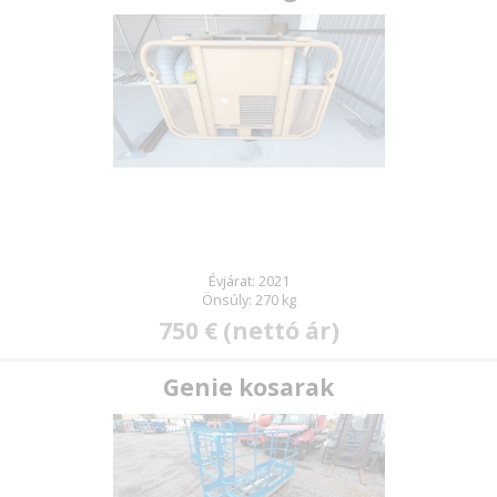
Új jelszó
Évjárat: 2021
Önsúly: 270 kg
750 € (nettó ár)
Genie kosarak