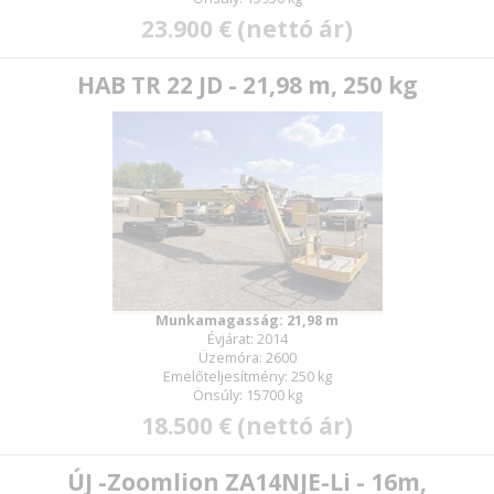
23.900 € (nettó ár)
HAB TR 22 JD - 21,98 m, 250 kg
Munkamagasság: 21,98 m
Évjárat: 2014
Üzemóra: 2600
Emelőteljesítmény: 250 kg
Önsúly: 15700 kg
18.500 € (nettó ár)
ÚJ -Zoomlion ZA14NJE-Li - 16m,