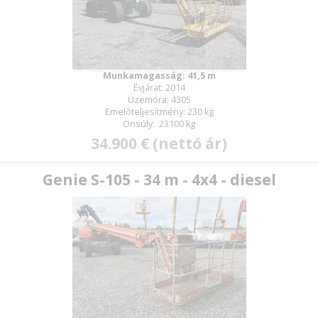
Munkamagasság: 41,5 m
Évjárat: 2014
Üzemóra: 4305
Emelőteljesítmény: 230 kg
Önsúly: 23100 kg
34.900 € (nettó ár)
Genie S-105 - 34 m - 4x4 - diesel