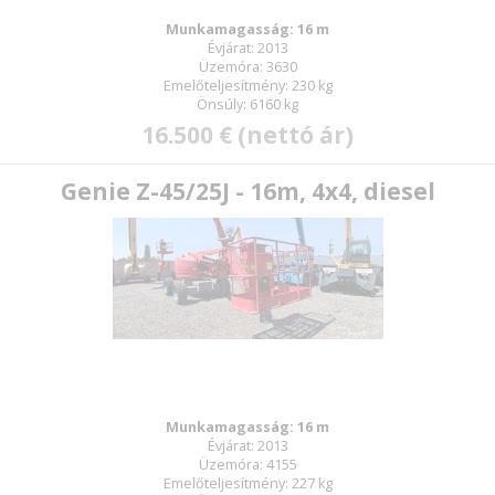
Munkamagasság: 16 m
Évjárat: 2013
Üzemóra: 3630
Emelőteljesítmény: 230 kg
Önsúly: 6160 kg
16.500 € (nettó ár)
Genie Z-45/25J - 16m, 4x4, diesel
Munkamagasság: 16 m
Évjárat: 2013
Üzemóra: 4155
Emelőteljesítmény: 227 kg