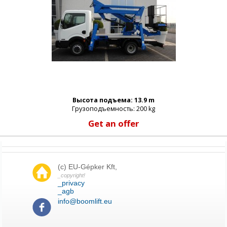
Высота подъема: 13.9 m
Грузоподъемность: 200 kg
Get an offer
(c) EU-Gépker Kft,
_copyright!
_privacy
_agb
info@boomlift.eu