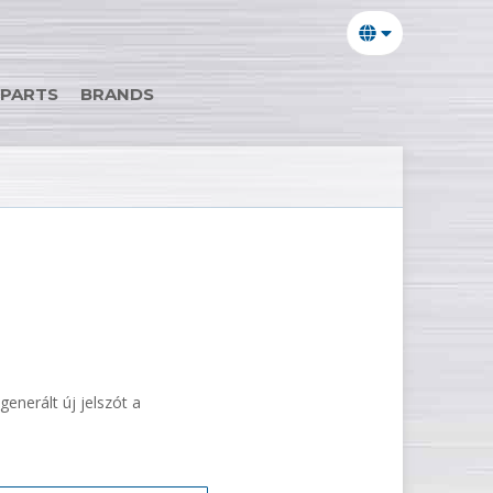
 PARTS
BRANDS
enerált új jelszót a