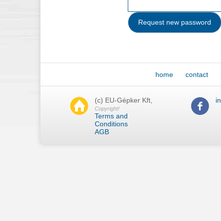
home
contact
(c) EU-Gépker Kft,
i
Copyright!
Terms and
Conditions
AGB