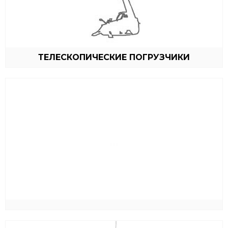
ТЕЛЕСКОПИЧЕСКИЕ ПОГРУЗЧИКИ