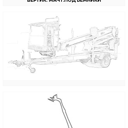
ВЕРТИК. МАЧТ.ПОДЪЁМНИКИ