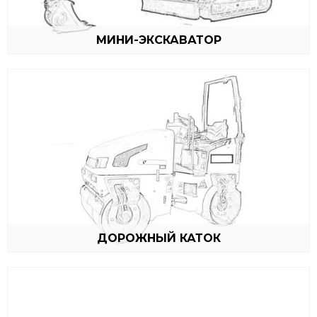
МИНИ-ЭКСКАВАТОР
ДОРОЖНЫЙ КАТОК