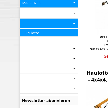
MACHINES
Haulotte
Arba
B
Tra
Zulässiges G
Ge
Haulott
- 4x4x4,
Newsletter abonnieren