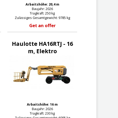
Arbaitshöhe: 20,4 m
Baujahr: 2026
Tragkraft: 250 kg
Zulässiges Gesamtgewicht: 9785 kg
Get an offer
Haulotte HA16RTJ - 16
m, Elektro
Arbaitshöhe: 16 m
Baujahr: 2026
Tragkraft: 230 kg
Zulässiges Gesamtgewicht: 6095 kg