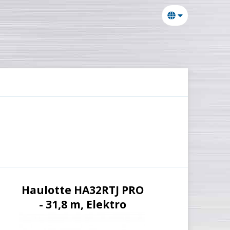
Haulotte HA32RTJ PRO
- 31,8 m, Elektro