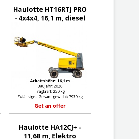
Haulotte HT16RTJ PRO
- 4x4x4, 16,1 m, diesel
Arbaitshöhe: 16,1 m
Baujahr: 2026
Tragkraft: 250 kg
Zulässiges Gesamtgewicht: 7930 kg
Get an offer
Haulotte HA12CJ+ -
11,68 m, Elektro