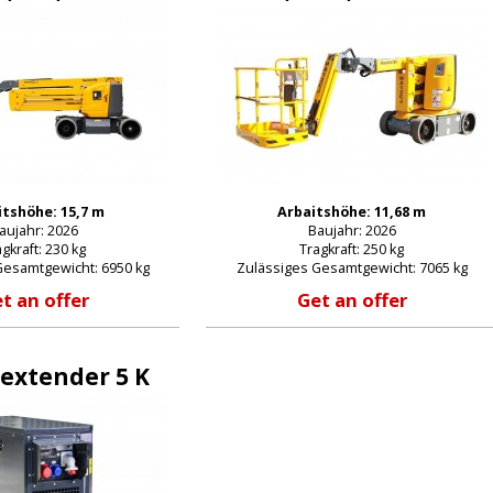
itshöhe: 15,7 m
Arbaitshöhe: 11,68 m
aujahr: 2026
Baujahr: 2026
gkraft: 230 kg
Tragkraft: 250 kg
Gesamtgewicht: 6950 kg
Zulässiges Gesamtgewicht: 7065 kg
t an offer
Get an offer
extender 5 K