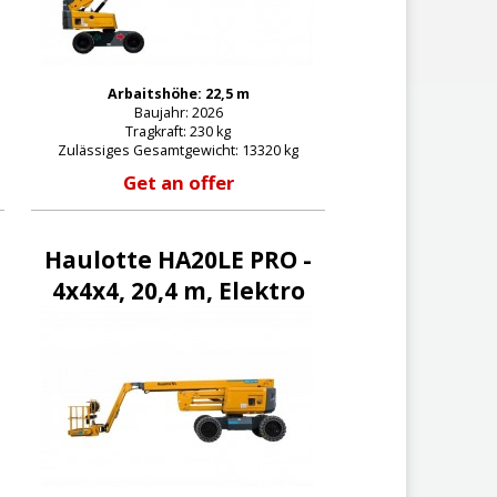
Arbaitshöhe: 22,5 m
Baujahr: 2026
Tragkraft: 230 kg
Zulässiges Gesamtgewicht: 13320 kg
Get an offer
Haulotte HA20LE PRO -
4x4x4, 20,4 m, Elektro