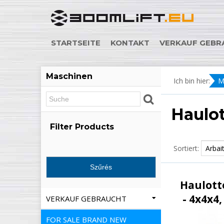
STARTSEITE
KONTAKT
VERKAUF GEBR
Maschinen
Ich bin hier:
M
Haulo
Filter Products
Sortiert:
Haulott
- 4x4x4,
VERKAUF GEBRAUCHT
FOR SALE BRAND NEW