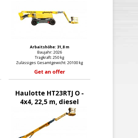
Arbaitshöhe: 31,8 m
Baujahr: 2026
Tragkraft: 250 kg
Zulässiges Gesamtgewicht: 20100 kg
Get an offer
Haulotte HT23RTJ O -
4x4, 22,5 m, diesel