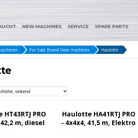
AUCHT
NEW MACHINES
SERVICE
SPARE PARTS
aschinen
For Sale Brand New machines
Haulotte
tte
e HT43RTJ PRO
Haulotte HA41RTJ PRO
 42,2 m, diesel
- 4x4x4, 41,5 m, Elektro