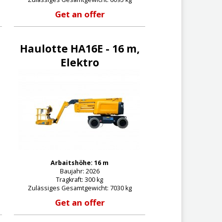
Get an offer
Haulotte HA16E - 16 m,
Elektro
Arbaitshöhe: 16 m
Baujahr: 2026
Tragkraft: 300 kg
Zulässiges Gesamtgewicht: 7030 kg
Get an offer