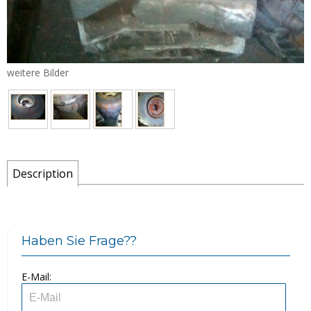
E-Mail:
weitere Bilder
Passwort:
Description
vergessenes Passwort
Haben Sie Frage??
E-Mail: