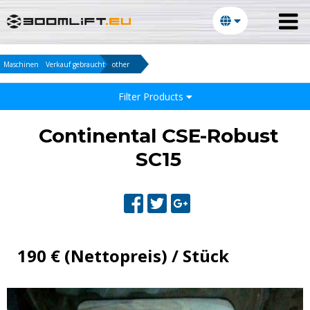
Maschinen
Verkauf gebraucht
other
Filter Products
Continental CSE-Robust
SC15
190 € (Nettopreis) / Stück