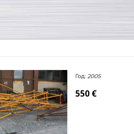
Год:
2005
550 €