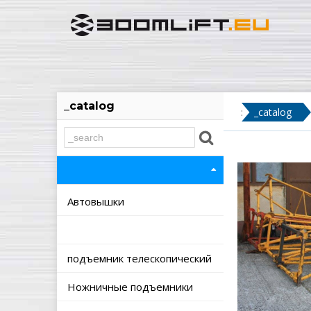
_catalog
:
_catalog
Автовышки
подъемник телескопический
Ножничные подъемники